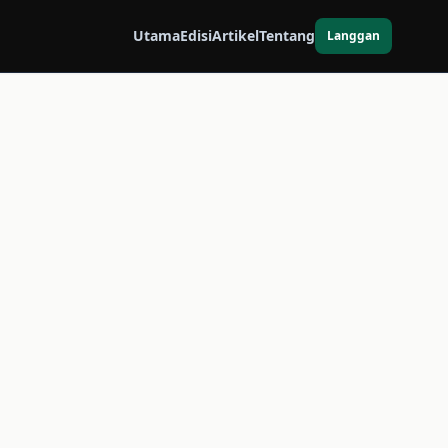
Utama
Edisi
Artikel
Tentang
Langgan