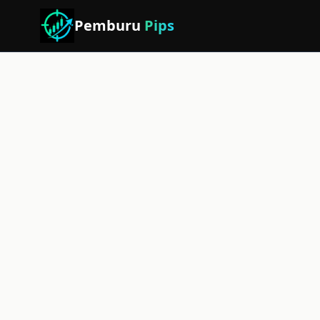
Pemburu
Pips