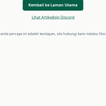
Kembali ke Laman Utama
Lihat Artikel
Join Discord
a anda percaya ini adalah kesilapan, sila hubungi kami melalui Disc